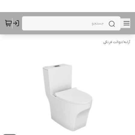
آرابه
/
توالت فرنگی