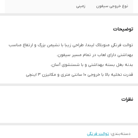
نوع خروجی سیفون
زمینی
نوع درب نشیمن
آرام بند و أسان نصب
توضیحات
آکس
۲۰
توالت فرنگی منوبلاک لیندا، طراحی زیبا با نشیمن بزرگ و ارتفاع مناسب
ارتفاع محل نشستن
۳۶۰
بهداشتی دارای لعاب در تمام مسیر سیفون.
سیستم فلاش
دو زمانه
بدنه بغل بسته بهداشتی و با شستشوی آسان.
قدرت تخلیه بالا با خروجی ۱۰ سانتی متری و مکانیزن ۳ اینچی
دارای مکانیزم دو زمانه برای کاهش مصرف آب
نظرات
دسته‌بندی
:
توالت فرنگی