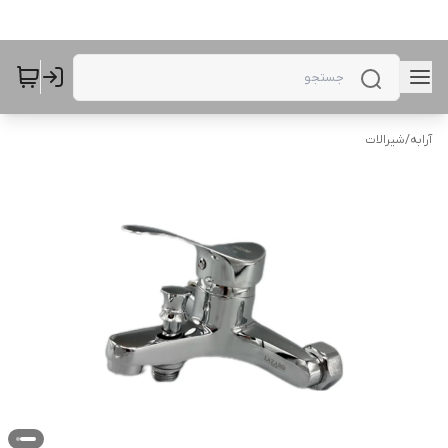
آرابه
/
شیرالات