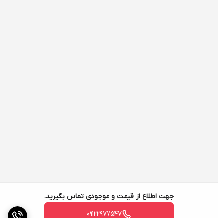
جهت اطلاع از قیمت و موجودی تماس بگیرید.
09122977547