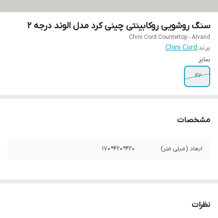
سنگ روشویی روکابینتی چینی کرد مدل الوند درجه ۲
Chini Cord Countertop - Alvand
برند:
Chini Cord
سایز
42
مشخصات
ابعاد (میلی متر)
420*420*170
نظرات