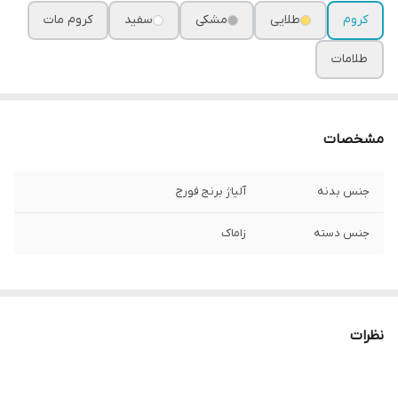
کروم
طلایی
مشکی
سفید
کروم مات
طلامات
مشخصات
جنس بدنه
آلیاژ برنج فورج
جنس دسته
زاماک
نظرات