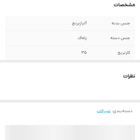
مشخصات
جنس بدنه
آلیاژبرنج
جنس دسته
زاماک
کارتریج
35
نظرات
دسته‌بندی
:
شیرالات